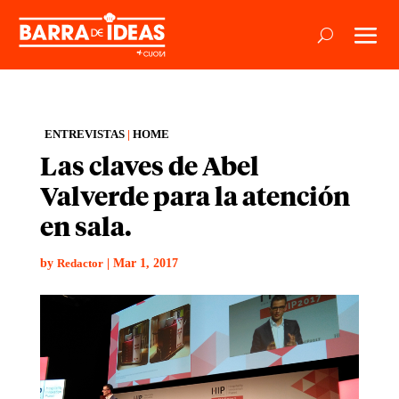
ENTREVISTAS
|
HOME
Las claves de Abel
Valverde para la atención
en sala.
by
|
Mar 1, 2017
Redactor