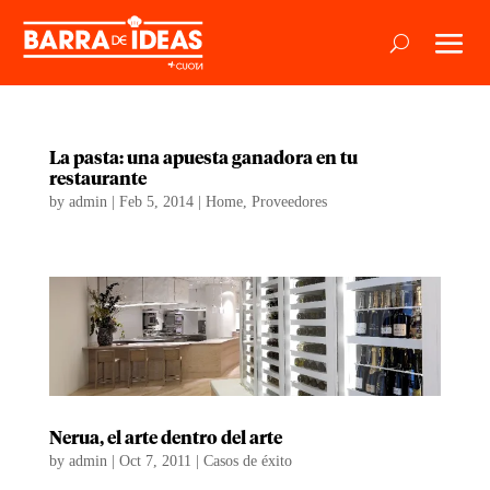
La pasta: una apuesta ganadora en tu
restaurante
by
admin
|
Feb 5, 2014
|
Home
,
Proveedores
Nerua, el arte dentro del arte
by
admin
|
Oct 7, 2011
|
Casos de éxito