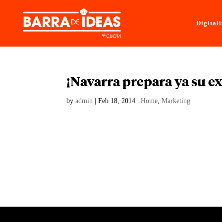
Digital
¡Navarra prepara ya su e
by
admin
|
Feb 18, 2014
|
Home
,
Marketing