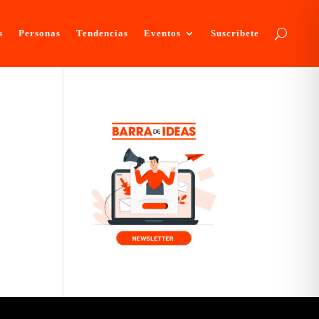
s
Personas
Tendencias
Eventos
Suscríbete