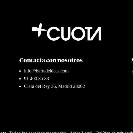
Contacta con nosotros
info@barradeideas.com
91 400 85 83
Clara del Rey 36, Madrid 28002