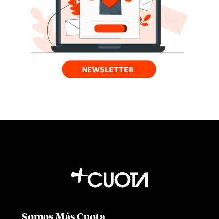
Somos Más Cuota