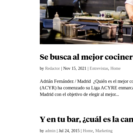
Se busca al mejor cocine
by
Redactor
|
Nov 15, 2021
|
Entrevistas
,
Home
Adrián Fernández / Madrid ¿Quién es el mejor co
(ACYR) ha comenzado su Liga ACYRE enmarcad
Madrid con el objetivo de elegir al mejor...
Y en tu bar, ¿cuál es la c
by
admin
|
Jul 24, 2015
|
Home
,
Marketing