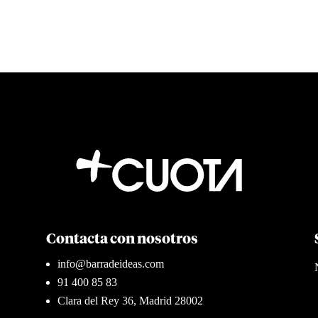
Contacta con nosotros
info@barradeideas.com
91 400 85 83
Clara del Rey 36, Madrid 28002