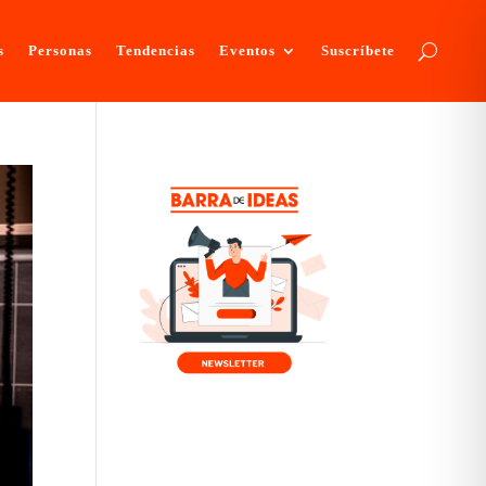
s
Personas
Tendencias
Eventos
Suscríbete