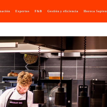
ización
Expertos
F&B
Gestión y eficiencia
Horeca Sapien