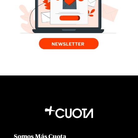
Somos Más Cuota