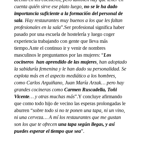
cuenta quién sirve ese plato luego,
no se le ha dado
importancia suficiente a la formación del personal de
sala
. Hay restaurantes muy buenos a los que les faltan
profesionales en la sala
”.Ser profesional significa haber
pasado por una escuela de hostelería y luego coger
experiencia trabajando con gente que lleva más
tiempo.Ante el continuo ir y venir de nombres
masculinos le preguntamos por las mujeres: “
Los
cocineros han aprendido de las mujeres
, han adoptado
la sabiduría femenina y le han dado su personalidad. Se
explota más en el aspecto mediático a los hombres,
como Carlos Arguiñano, Juan María Arzak… pero hay
grandes cocineras como
Carmen Ruscadella, Toñi
Vicente
… y otras muchas más
”.Y concluye afirmando
que como todo hijo de vecino las esperas prolongadas le
aburren “
sobre todo si no te ponen una tapa, ni un vino,
ni una cerveza… A mí los restaurantes que me gustan
son los que te ofrecen
una tapa según llegas, y así
puedes esperar el tiempo que sea
”.