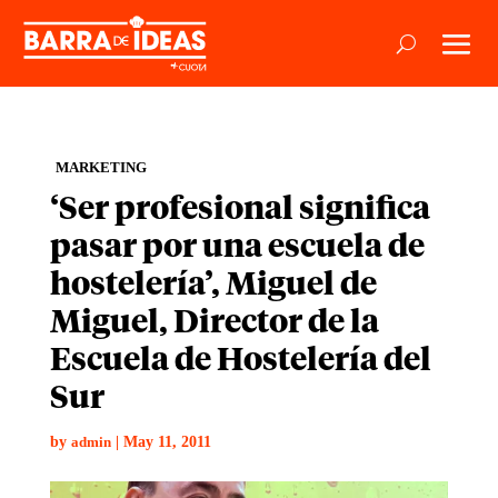
MARKETING
‘Ser profesional significa
pasar por una escuela de
hostelería’, Miguel de
Miguel, Director de la
Escuela de Hostelería del
Sur
by
|
May 11, 2011
admin