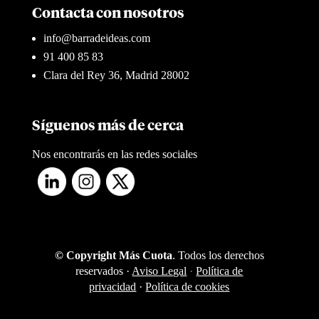
Contacta con nosotros
info@barradeideas.com
91 400 85 83
Clara del Rey 36, Madrid 28002
Síguenos más de cerca
Nos encontrarás en las redes sociales
© Copyright Más Cuota
. Todos los derechos
reservados ·
Aviso Legal
·
Política de
privacidad
·
Política de cookies