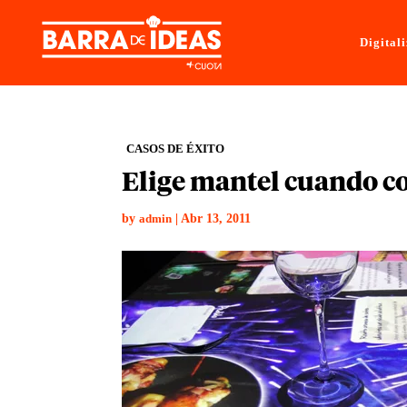
Digital
CASOS DE ÉXITO
Elige mantel cuando c
by
|
Abr 13, 2011
admin