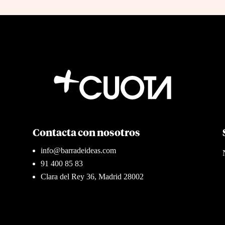
Contacta con nosotros
info@barradeideas.com
91 400 85 83
Clara del Rey 36, Madrid 28002