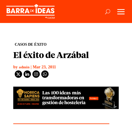
CASOS DE ÉXITO
El éxito de Arzábal
by
|
Mar 23, 2011
admin