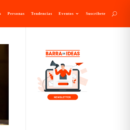
s
Personas
Tendencias
Eventos
Suscríbete