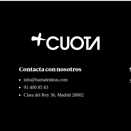
Contacta con nosotros
info@barradeideas.com
91 400 85 83
Clara del Rey 36, Madrid 28002