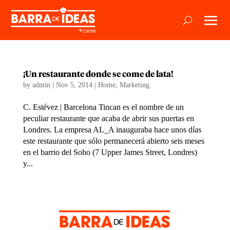
¡Un restaurante donde se come de lata!
by
admin
|
Nov 5, 2014
|
Home
,
Marketing
C. Estévez | Barcelona Tincan es el nombre de un
peculiar restaurante que acaba de abrir sus puertas en
Londres. La empresa AL_A inauguraba hace unos días
este restaurante que sólo permanecerá abierto seis meses
en el barrio del Soho (7 Upper James Street, Londres)
y...