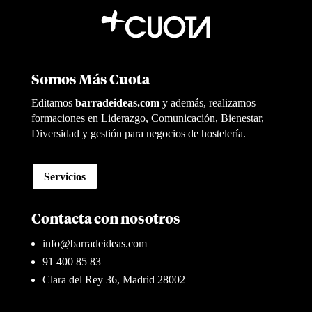
Somos Más Cuota
Editamos
barradeideas.com
y además, realizamos
formaciones en Liderazgo, Comunicación, Bienestar,
Diversidad y gestión para negocios de hostelería.
Servicios
Contacta con nosotros
info@barradeideas.com
91 400 85 83
Clara del Rey 36, Madrid 28002