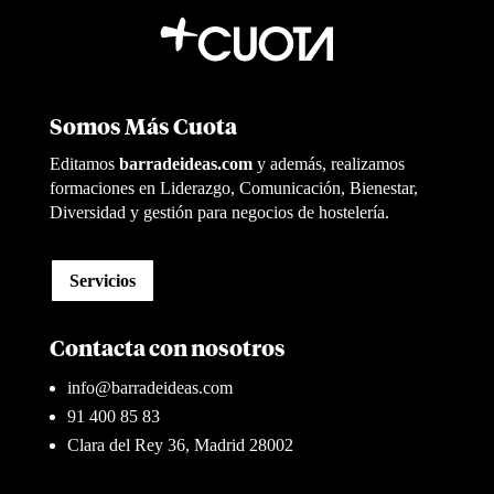
Somos Más Cuota
Editamos
barradeideas.com
y además, realizamos
formaciones en Liderazgo, Comunicación, Bienestar,
Diversidad y gestión para negocios de hostelería.
Servicios
Contacta con nosotros
info@barradeideas.com
91 400 85 83
Clara del Rey 36, Madrid 28002