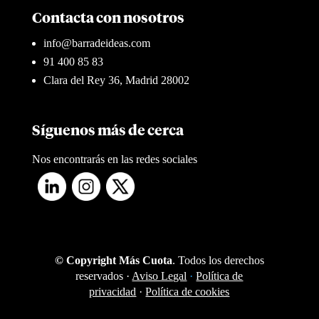
Contacta con nosotros
info@barradeideas.com
91 400 85 83
Clara del Rey 36, Madrid 28002
Síguenos más de cerca
Nos encontrarás en las redes sociales
© Copyright Más Cuota
. Todos los derechos
reservados ·
Aviso Legal
·
Política de
privacidad
·
Política de cookies