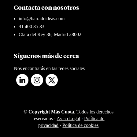
Contacta con nosotros
info@barradeideas.com
91 400 85 83
Clara del Rey 36, Madrid 28002
Síguenos más de cerca
Nos encontrarás en las redes sociales
© Copyright Más Cuota
. Todos los derechos
reservados ·
Aviso Legal
·
Política de
privacidad
·
Política de cookies