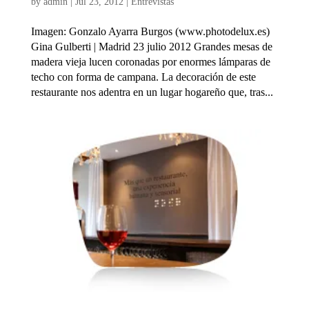
by
admin
|
Jul 23, 2012
|
Entrevistas
Imagen: Gonzalo Ayarra Burgos (www.photodelux.es)
Gina Gulberti | Madrid 23 julio 2012 Grandes mesas de
madera vieja lucen coronadas por enormes lámparas de
techo con forma de campana. La decoración de este
restaurante nos adentra en un lugar hogareño que, tras...