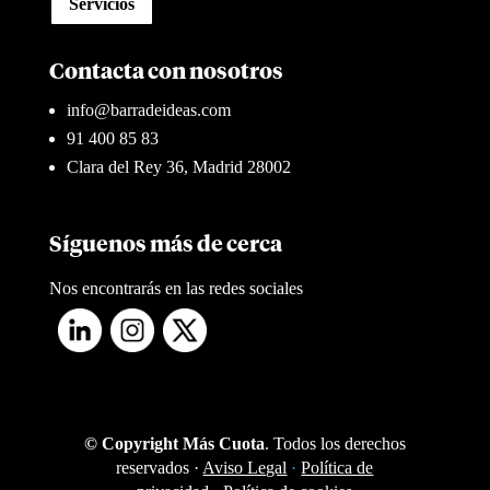
Servicios
Contacta con nosotros
info@barradeideas.com
91 400 85 83
Clara del Rey 36, Madrid 28002
Síguenos más de cerca
Nos encontrarás en las redes sociales
© Copyright Más Cuota
. Todos los derechos
reservados ·
Aviso Legal
·
Política de