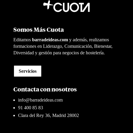
Somos Más Cuota
Editamos
barradeideas.com
y además, realizamos
formaciones en Liderazgo, Comunicación, Bienestar,
Diversidad y gestión para negocios de hostelería.
Servicios
Contacta con nosotros
info@barradeideas.com
91 400 85 83
Clara del Rey 36, Madrid 28002