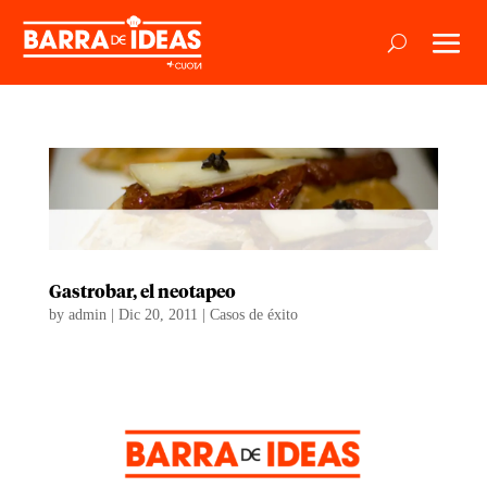
Gastrobar, el neotapeo
by
admin
|
Dic 20, 2011
|
Casos de éxito