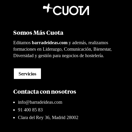
Somos Más Cuota
Editamos
barradeideas.com
y además, realizamos
formaciones en Liderazgo, Comunicación, Bienestar,
Diversidad y gestión para negocios de hostelería.
Servicios
Contacta con nosotros
info@barradeideas.com
91 400 85 83
Clara del Rey 36, Madrid 28002