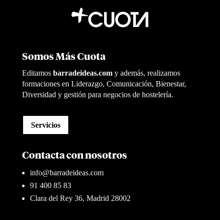
Somos Más Cuota
Editamos
barradeideas.com
y además, realizamos
formaciones en Liderazgo, Comunicación, Bienestar,
Diversidad y gestión para negocios de hostelería.
Servicios
Contacta con nosotros
info@barradeideas.com
91 400 85 83
Clara del Rey 36, Madrid 28002