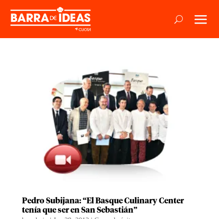
Pedro Subijana: “El Basque Culinary Center
tenía que ser en San Sebastián”