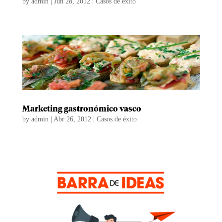
by
admin
|
Jun 28, 2012
|
Casos de éxito
Marketing gastronómico vasco
by
admin
|
Abr 26, 2012
|
Casos de éxito