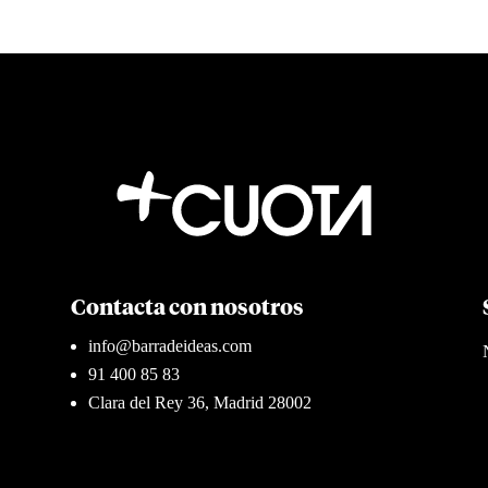
Contacta con nosotros
info@barradeideas.com
91 400 85 83
Clara del Rey 36, Madrid 28002