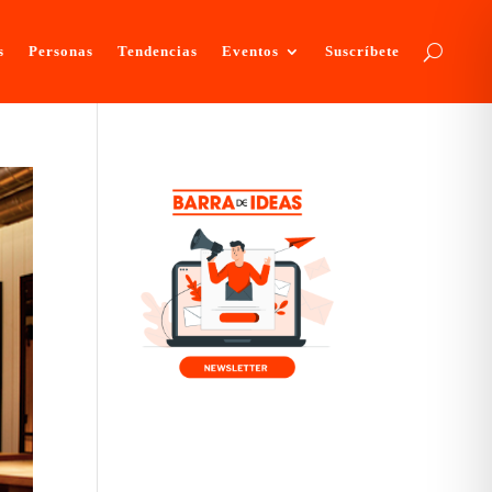
s
Personas
Tendencias
Eventos
Suscríbete