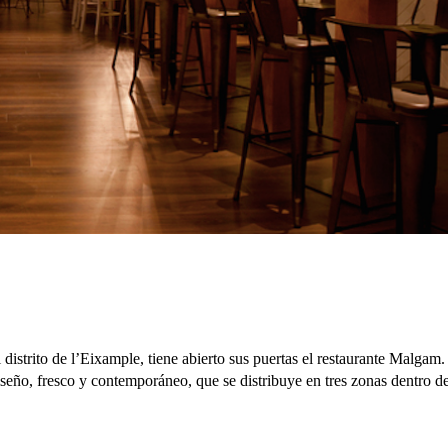
 distrito de l’Eixample, tiene abierto sus puertas el restaurante Malgam
seño, fresco y contemporáneo, que se distribuye en tres zonas dentro d