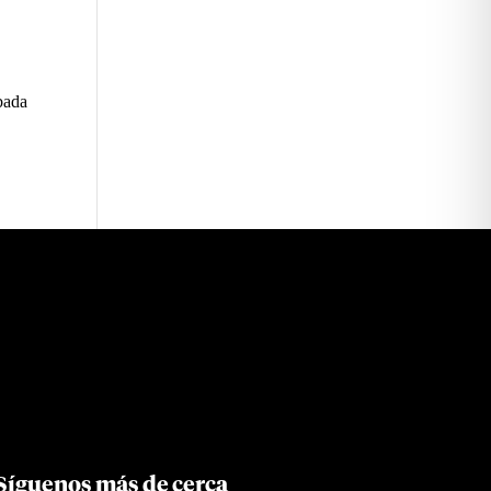
obada
Síguenos más de cerca