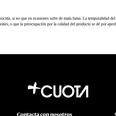
nocida, si no que en ocasiones sufre de mala fama. La temporalidad del
asiones, o que la preocupación por la calidad del producto se dé por apr
Contacta con nosotros