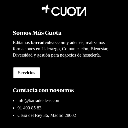
Somos Más Cuota
Editamos
barradeideas.com
y además, realizamos
formaciones en Liderazgo, Comunicación, Bienestar,
Diversidad y gestión para negocios de hostelería.
Servicios
Contacta con nosotros
info@barradeideas.com
91 400 85 83
Clara del Rey 36, Madrid 28002