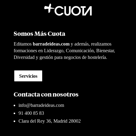
Somos Más Cuota
Editamos
barradeideas.com
y además, realizamos
formaciones en Liderazgo, Comunicación, Bienestar,
Diversidad y gestión para negocios de hostelería.
Servicios
Contacta con nosotros
info@barradeideas.com
91 400 85 83
Clara del Rey 36, Madrid 28002