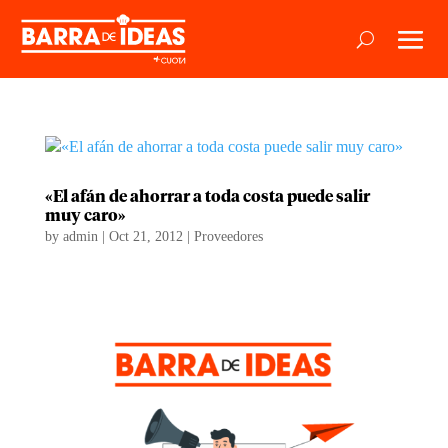
«El afán de ahorrar a toda costa puede salir
muy caro»
by
admin
|
Oct 21, 2012
|
Proveedores