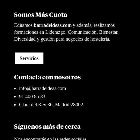
Somos Más Cuota
Editamos
barradeideas.com
y además, realizamos
formaciones en Liderazgo, Comunicación, Bienestar,
Diversidad y gestión para negocios de hostelería.
Servicios
Contacta con nosotros
info@barradeideas.com
91 400 85 83
Clara del Rey 36, Madrid 28002
Síguenos más de cerca
Nos encontrarás en las redes sociales