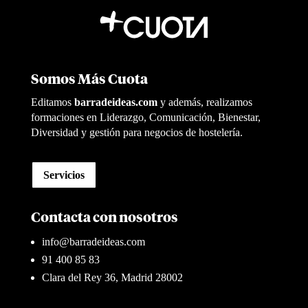
Somos Más Cuota
Editamos
barradeideas.com
y además, realizamos
formaciones en Liderazgo, Comunicación, Bienestar,
Diversidad y gestión para negocios de hostelería.
Servicios
Contacta con nosotros
info@barradeideas.com
91 400 85 83
Clara del Rey 36, Madrid 28002