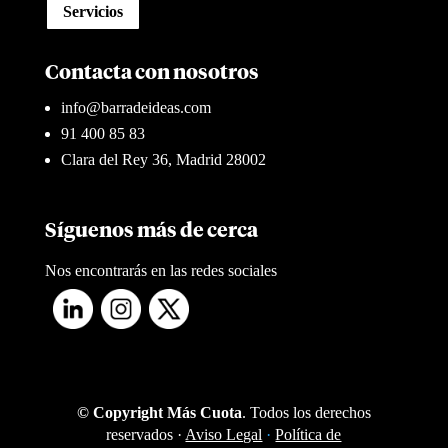
Servicios
Contacta con nosotros
info@barradeideas.com
91 400 85 83
Clara del Rey 36, Madrid 28002
Síguenos más de cerca
Nos encontrarás en las redes sociales
© Copyright Más Cuota
. Todos los derechos
reservados ·
Aviso Legal
·
Política de