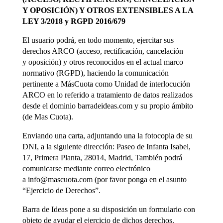
Y OPOSICIÓN) Y OTROS EXTENSIBLES A LA
LEY 3/2018 y RGPD 2016/679
El usuario podrá, en todo momento, ejercitar sus
derechos ARCO (acceso, rectificación, cancelación
y oposición) y otros reconocidos en el actual marco
normativo (RGPD), haciendo la comunicación
pertinente a MásCuota como Unidad de interlocución
ARCO en lo referido a tratamiento de datos realizados
desde el dominio barradeideas.com y su propio ámbito
(de Mas Cuota).
Enviando una carta, adjuntando una la fotocopia de su
DNI, a la siguiente dirección: Paseo de Infanta Isabel,
17, Primera Planta, 28014, Madrid, También podrá
comunicarse mediante correo electrónico
a
info@mascuota.com
(por favor ponga en el asunto
“Ejercicio de Derechos”.
Barra de Ideas pone a su disposición un formulario con
objeto de ayudar el ejercicio de dichos derechos.