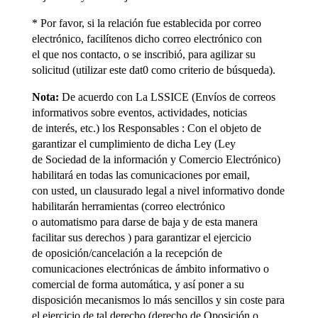
* Por favor, si la relación fue establecida por correo
electrónico, facilítenos dicho correo electrónico con
el que nos contacto, o se inscribió, para agilizar su
solicitud (utilizar este dat0 como criterio de búsqueda).
Nota:
De acuerdo con La LSSICE (Envíos de correos
informativos sobre eventos, actividades, noticias
de interés, etc.) los Responsables : Con el objeto de
garantizar el cumplimiento de dicha Ley (Ley
de Sociedad de la información y Comercio Electrónico)
habilitará en todas las comunicaciones por email,
con usted, un clausurado legal a nivel informativo donde
habilitarán herramientas (correo electrónico
o automatismo para darse de baja y de esta manera
facilitar sus derechos ) para garantizar el ejercicio
de oposición/cancelación a la recepción de
comunicaciones electrónicas de ámbito informativo o
comercial de forma automática, y así poner a su
disposición mecanismos lo más sencillos y sin coste para
el ejercicio de tal derecho (derecho de Oposición o