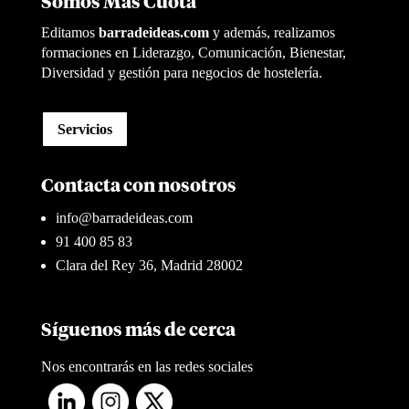
Somos Más Cuota
Editamos
barradeideas.com
y además, realizamos
formaciones en Liderazgo, Comunicación, Bienestar,
Diversidad y gestión para negocios de hostelería.
Servicios
Contacta con nosotros
info@barradeideas.com
91 400 85 83
Clara del Rey 36, Madrid 28002
Síguenos más de cerca
Nos encontrarás en las redes sociales