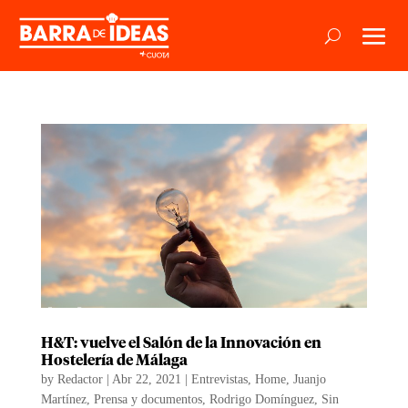
H&T: vuelve el Salón de la Innovación en
Hostelería de Málaga
by
Redactor
|
Abr 22, 2021
|
Entrevistas
,
Home
,
Juanjo
Martínez
,
Prensa y documentos
,
Rodrigo Domínguez
,
Sin