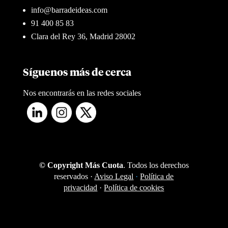
info@barradeideas.com
91 400 85 83
Clara del Rey 36, Madrid 28002
Síguenos más de cerca
Nos encontrarás en las redes sociales
© Copyright Más Cuota
. Todos los derechos
reservados ·
Aviso Legal
·
Política de
privacidad
·
Política de cookies