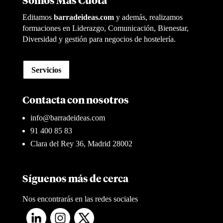
Somos Más Cuota
Editamos
barradeideas.com
y además, realizamos
formaciones en Liderazgo, Comunicación, Bienestar,
Diversidad y gestión para negocios de hostelería.
Servicios
Contacta con nosotros
info@barradeideas.com
91 400 85 83
Clara del Rey 36, Madrid 28002
Síguenos más de cerca
Nos encontrarás en las redes sociales