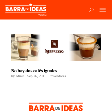
No hay dos cafés iguales
by
admin
|
Sep 26, 2011
|
Proveedores