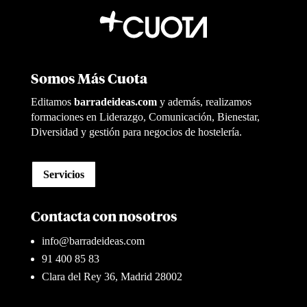
Somos Más Cuota
Editamos
barradeideas.com
y además, realizamos
formaciones en Liderazgo, Comunicación, Bienestar,
Diversidad y gestión para negocios de hostelería.
Servicios
Contacta con nosotros
info@barradeideas.com
91 400 85 83
Clara del Rey 36, Madrid 28002