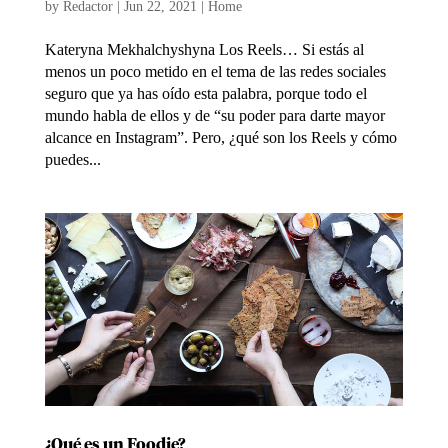
by
Redactor
|
Jun 22, 2021
|
Home
Kateryna Mekhalchyshyna Los Reels… Si estás al
menos un poco metido en el tema de las redes sociales
seguro que ya has oído esta palabra, porque todo el
mundo habla de ellos y de “su poder para darte mayor
alcance en Instagram”. Pero, ¿qué son los Reels y cómo
puedes...
¿Qué es un Foodie?