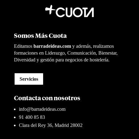
Somos Más Cuota
Editamos
barradeideas.com
y además, realizamos
formaciones en Liderazgo, Comunicación, Bienestar,
Diversidad y gestión para negocios de hostelería.
Servicios
Contacta con nosotros
info@barradeideas.com
91 400 85 83
Clara del Rey 36, Madrid 28002