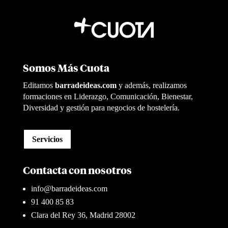
Somos Más Cuota
Editamos
barradeideas.com
y además, realizamos
formaciones en Liderazgo, Comunicación, Bienestar,
Diversidad y gestión para negocios de hostelería.
Servicios
Contacta con nosotros
info@barradeideas.com
91 400 85 83
Clara del Rey 36, Madrid 28002