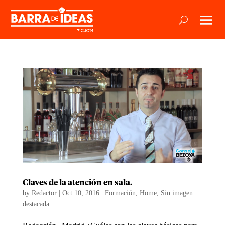
Claves de la atención en sala.
by
Redactor
|
Oct 10, 2016
|
Formación
,
Home
,
Sin imagen
destacada