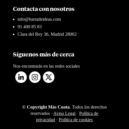
Contacta con nosotros
info@barradeideas.com
91 400 85 83
Clara del Rey 36, Madrid 28002
Síguenos más de cerca
Nos encontrarás en las redes sociales
© Copyright Más Cuota
. Todos los derechos
reservados ·
Aviso Legal
·
Política de
privacidad
·
Política de cookies