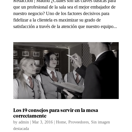
Redacción | Madrid ¿Cuáles son las claves básicas para
que un profesional de la sala sea el mejor embajador de
nuestro negocio? Uno de los factores decisivos para
fidelizar a la clientela es maximizar su grado de
satisfacción a través de la atención que nuestro equipo...
Los 19 consejos para servir en la mesa
correctamente
by
admin
|
Mar 3, 2016
|
Home
,
Proveedores
,
Sin imagen
destacada