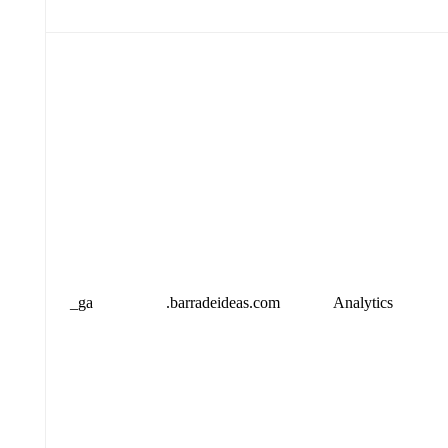
_ga
.barradeideas.com
Analytics