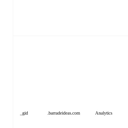
_gid
.barradeideas.com
Analytics