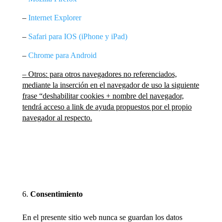
–
Internet Explorer
–
Safari para IOS (iPhone y iPad)
–
Chrome para Android
– Otros: para otros navegadores no referenciados,
mediante la inserción en el navegador de uso la siguiente
frase “deshabilitar cookies + nombre del navegador,
tendrá acceso a link de ayuda propuestos por el propio
navegador al respecto.
Consentimiento
En el presente sitio web nunca se guardan los datos