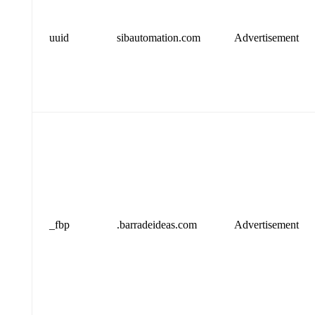
uuid
sibautomation.com
Advertisement
_fbp
.barradeideas.com
Advertisement