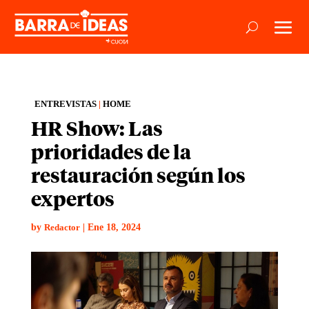
ENTREVISTAS
|
HOME
HR Show: Las
prioridades de la
restauración según los
expertos
by
|
Ene 18, 2024
Redactor