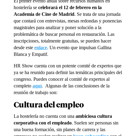
El primer evento anual sobre recursos humanos en
hostelería se
celebrará el 12 de febrero en la
Academia de Cine de Madrid
. Se trata de una jornada
que contará con entrevistas, mesas redondas y ponencias
magistrales para analizar y poner solución a la
problemática de buscar personal en restauración. Las
inscripciones, totalmente gratuitas, se pueden hacer
desde este
enlace
.
Un evento que impulsan Gallina
Blanca y Empatif.
HR Show cuenta con un potente comité de expertos que
ya se ha reunido para definir las temáticas principales del
congreso. Puedes conocer al comité de expertos al
completo
aquí
.
Algunas de las conclusiones de la
reunión de trabajo son:
Cultura del empleo
La hostelería no cuenta con una
ambiciosa cultura
corporativa con el empleado
. Suelen ser personas sin
una buena formación, sin planes de carrera y las