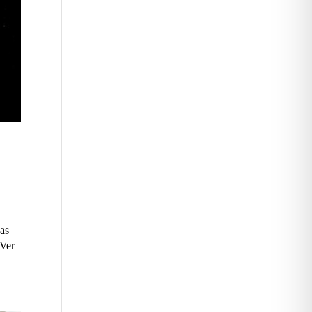
das
 Ver