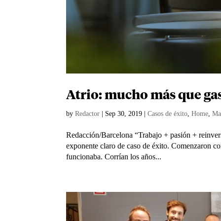
Atrio: mucho más que ga
by
Redactor
|
Sep 30, 2019
|
Casos de éxito
,
Home
,
Ma
Redacción/Barcelona “Trabajo + pasión + reinversi
exponente claro de caso de éxito. Comenzaron con 
funcionaba. Corrían los años...