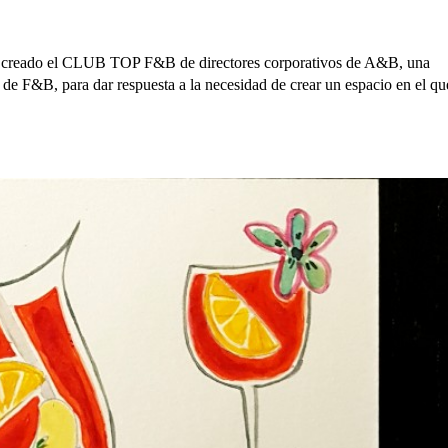
ha creado el CLUB TOP F&B de directores corporativos de A&B, una
r de F&B, para dar respuesta a la necesidad de crear un espacio en el qu