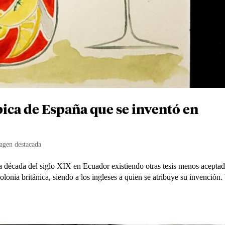
pica de España que se inventó en
agen destacada
a década del siglo XIX en Ecuador existiendo otras tesis menos acepta
olonia británica, siendo a los ingleses a quien se atribuye su invención.