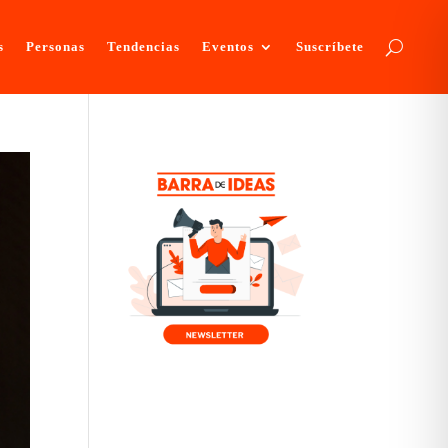
s
Personas
Tendencias
Eventos
Suscríbete