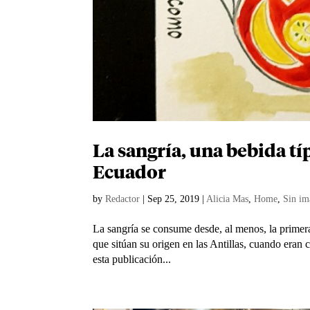
La sangría, una bebida tí
Ecuador
by
Redactor
|
Sep 25, 2019
|
Alicia Mas
,
Home
,
Sin im
La sangría se consume desde, al menos, la primer
que sitúan su origen en las Antillas, cuando eran c
esta publicación...