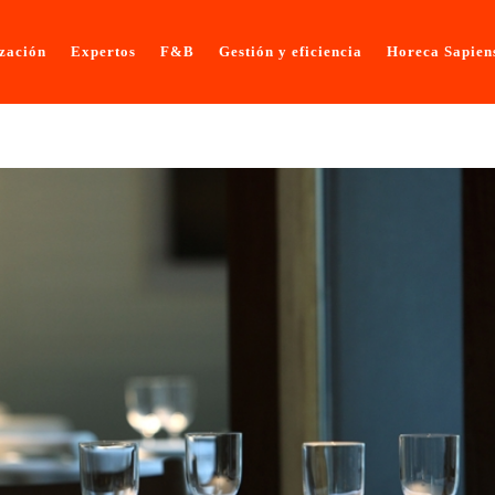
ización
Expertos
F&B
Gestión y eficiencia
Horeca Sapien