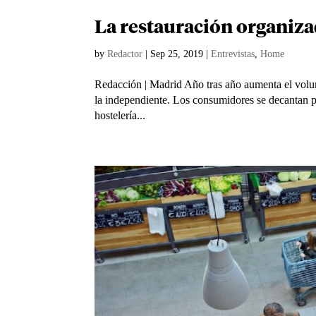
La restauración organiza
by
Redactor
|
Sep 25, 2019
|
Entrevistas
,
Home
Redacción | Madrid Año tras año aumenta el volum
la independiente. Los consumidores se decantan por
hostelería...