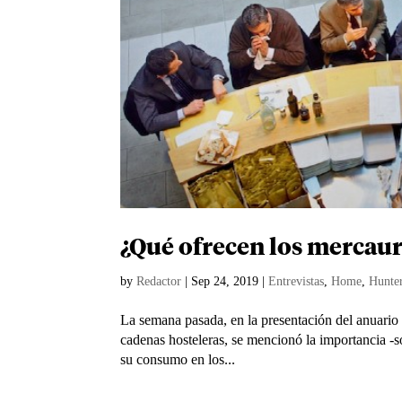
¿Qué ofrecen los mercaura
by
Redactor
|
Sep 24, 2019
|
Entrevistas
,
Home
,
Hunte
La semana pasada, en la presentación del anuario 
cadenas hosteleras, se mencionó la importancia -s
su consumo en los...