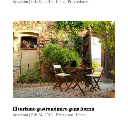
by
admin
|
Feb 25, 2016
|
Home
,
Proveedores
El turismo gastronómico gana fuerza
by
admin
|
Feb 24, 2016
|
Entrevistas
,
Home