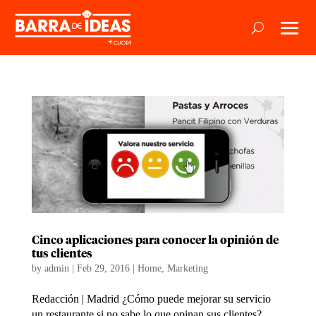
Cinco aplicaciones para conocer la opinión de
tus clientes
by
admin
|
Feb 29, 2016
|
Home
,
Marketing
Redacción | Madrid ¿Cómo puede mejorar su servicio
un restaurante si no sabe lo que opinan sus clientes?