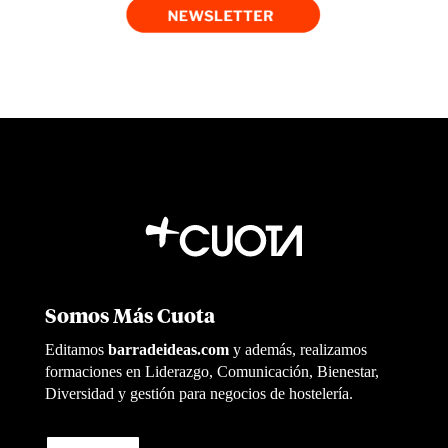
Somos Más Cuota
Editamos
barradeideas.com
y además, realizamos
formaciones en Liderazgo, Comunicación, Bienestar,
Diversidad y gestión para negocios de hostelería.