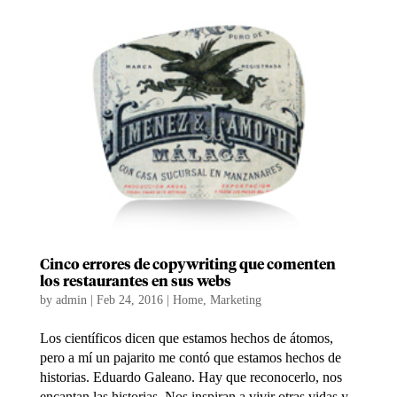
Cinco errores de copywriting que comenten
los restaurantes en sus webs
by
admin
|
Feb 24, 2016
|
Home
,
Marketing
Los científicos dicen que estamos hechos de átomos,
pero a mí un pajarito me contó que estamos hechos de
historias. Eduardo Galeano. Hay que reconocerlo, nos
encantan las historias. Nos inspiran a vivir otras vidas y