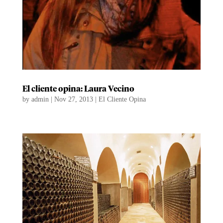
El cliente opina: Laura Vecino
by
admin
|
Nov 27, 2013
|
El Cliente Opina