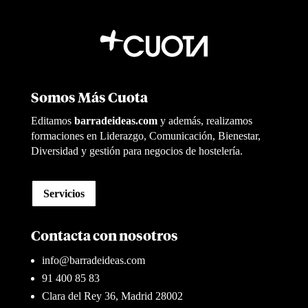
Somos Más Cuota
Editamos
barradeideas.com
y además, realizamos
formaciones en Liderazgo, Comunicación, Bienestar,
Diversidad y gestión para negocios de hostelería.
Servicios
Contacta con nosotros
info@barradeideas.com
91 400 85 83
Clara del Rey 36, Madrid 28002