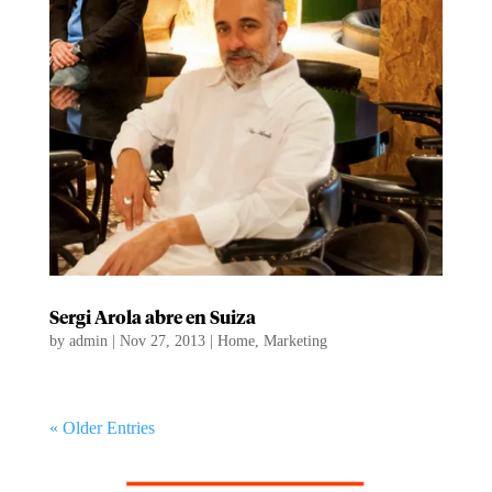
Sergi Arola abre en Suiza
by
admin
|
Nov 27, 2013
|
Home
,
Marketing
« Older Entries