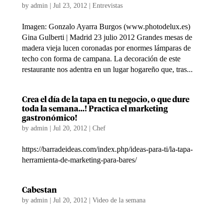
by
admin
|
Jul 23, 2012
|
Entrevistas
Imagen: Gonzalo Ayarra Burgos (www.photodelux.es)
Gina Gulberti | Madrid 23 julio 2012 Grandes mesas de
madera vieja lucen coronadas por enormes lámparas de
techo con forma de campana. La decoración de este
restaurante nos adentra en un lugar hogareño que, tras...
Crea el día de la tapa en tu negocio, o que dure
toda la semana…! Practica el marketing
gastronómico!
by
admin
|
Jul 20, 2012
|
Chef
https://barradeideas.com/index.php/ideas-para-ti/la-tapa-
herramienta-de-marketing-para-bares/
Cabestan
by
admin
|
Jul 20, 2012
|
Video de la semana